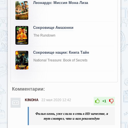
Леонардо: Миссия Мона Лиза
Сокровище Амазонки
The Rundown
Сокровище нации: Книга Тайн
National Treasure: Book of Secrets
Комментарии:
KINOHA
22 мая 2020 12:42
+1
Фильм огонь, уже слили в сеть в HD качестве, я
тут смотрел, что и вам рекомендую