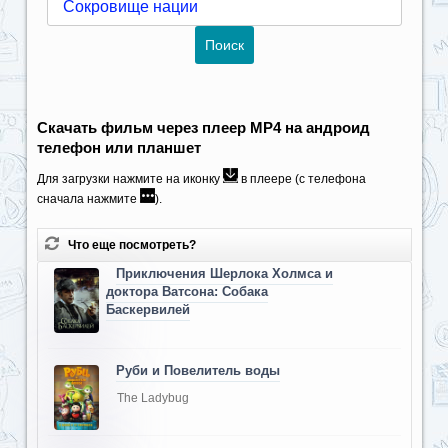
Скачать фильм через плеер MP4 на андроид
телефон или планшет
Для загрузки нажмите на иконку
в плеере (с телефона
сначала нажмите
).
Что еще посмотреть?
Приключения Шерлока Холмса и
доктора Ватсона: Собака
Баскервилей
Руби и Повелитель воды
The Ladybug