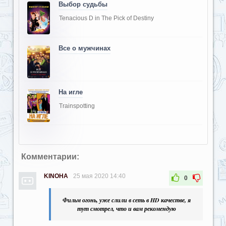
Выбор судьбы
Tenacious D in The Pick of Destiny
Все о мужчинах
На игле
Trainspotting
Комментарии:
KINOHA
25 мая 2020 14:40
0
Фильм огонь, уже слили в сеть в HD качестве, я
тут смотрел, что и вам рекомендую