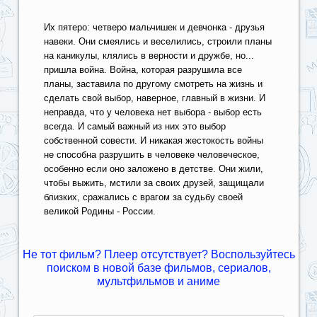
Их пятеро: четверо мальчишек и девчонка - друзья
навеки. Они смеялись и веселились, строили планы
на каникулы, клялись в верности и дружбе, но...
пришла война. Война, которая разрушила все
планы, заставила по другому смотреть на жизнь и
сделать свой выбор, наверное, главный в жизни. И
неправда, что у человека нет выбора - выбор есть
всегда. И самый важный из них это выбор
собственной совести. И никакая жестокость войны
не способна разрушить в человеке человеческое,
особенно если оно заложено в детстве. Они жили,
чтобы выжить, мстили за своих друзей, защищали
близких, сражались с врагом за судьбу своей
великой Родины - России.
Не тот фильм? Плеер отсутствует? Воспользуйтесь
поиском в новой базе фильмов, сериалов,
мультфильмов и аниме