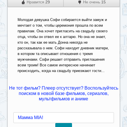
Нравится
29
Не очень
15
Молодая девушка Софи собирается выйти замуж и
мечтает о том, чтобы церемония прошла по всем
правилам. Она хочет пригласить на свадьбу своего
отца, чтобы он отвел ее к алтарю. Но она не знает,
кто он, так как ее мать Донна никогда не
рассказывала о нем. Софи находит дневник матери,
в котором та описывает отношения с тремя
мужчинами. Софи решает отправить приглашения
всем троим! Все самое интересное начинает
происходить, когда на свадьбу приезжают гости...
Не тот фильм? Плеер отсутствует? Воспользуйтесь
поиском в новой базе фильмов, сериалов,
мультфильмов и аниме