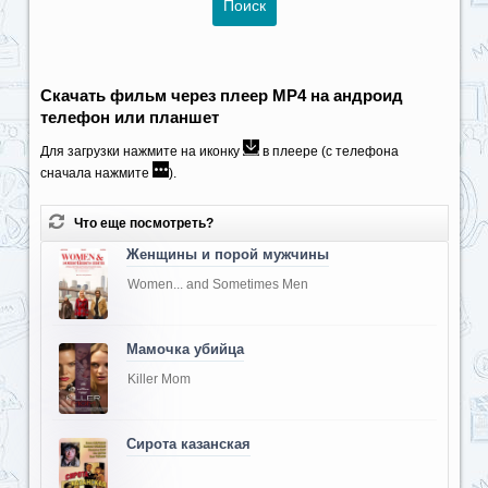
Скачать фильм через плеер MP4 на андроид
телефон или планшет
Для загрузки нажмите на иконку
в плеере (с телефона
сначала нажмите
).
Что еще посмотреть?
Женщины и порой мужчины
Women... and Sometimes Men
Мамочка убийца
Killer Mom
Сирота казанская