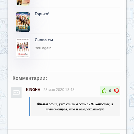
Горько!
Снова ты
You Again
Комментарии:
KINOHA
23 мая 2020 18:48
0
Фильм огонь, уже слили в сеть в HD качестве, я
тут смотрел, что и вам рекомендую