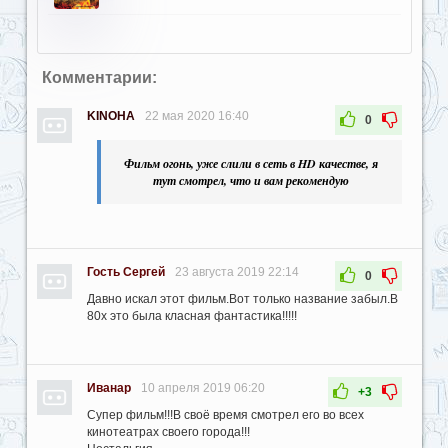
Комментарии:
KINOHA
22 мая 2020 16:40
0
Фильм огонь, уже слили в сеть в HD качестве, я
тут смотрел, что и вам рекомендую
Гость Сергей
23 августа 2019 22:14
0
Давно искал этот фильм.Вот только название забыл.В
80х это была класная фантастика!!!!!
Иванар
10 апреля 2019 06:20
+3
Супер фильм!!!В своё время смотрел его во всех
кинотеатрах своего города!!!