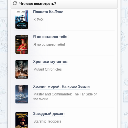
Что еще посмотреть?
Планета Ка-Пэкс
K-PAX
Я не оставлю тебя!
Я не оставлю тебя!
Хроники мутантов
Mutant Chronicles
Хозяин морей: На краю Земли
Master and Commander: The Far Side of
the World
Звездный десант
Starship Troopers