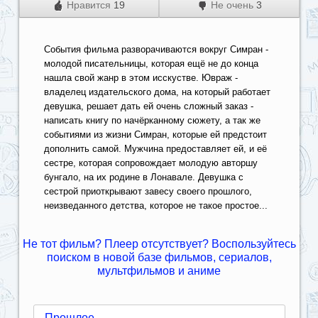
Нравится
19
Не очень
3
События фильма разворачиваются вокруг Симран -
молодой писательницы, которая ещё не до конца
нашла свой жанр в этом исскустве. Ювраж -
владелец издательского дома, на который работает
девушка, решает дать ей очень сложный заказ -
написать книгу по начёрканному сюжету, а так же
событиями из жизни Симран, которые ей предстоит
дополнить самой. Мужчина предоставляет ей, и её
сестре, которая сопровождает молодую авторшу
бунгало, на их родине в Лонавале. Девушка с
сестрой приоткрывают завесу своего прошлого,
неизведанного детства, которое не такое простое...
Не тот фильм? Плеер отсутствует? Воспользуйтесь
поиском в новой базе фильмов, сериалов,
мультфильмов и аниме