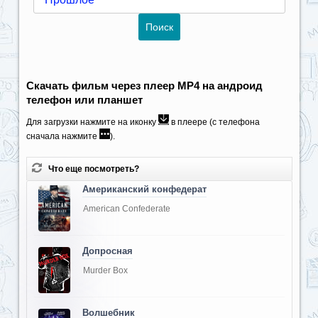
Скачать фильм через плеер MP4 на андроид
телефон или планшет
Для загрузки нажмите на иконку
в плеере (с телефона
сначала нажмите
).
Что еще посмотреть?
Американский конфедерат
American Confederate
Допросная
Murder Box
Волшебник