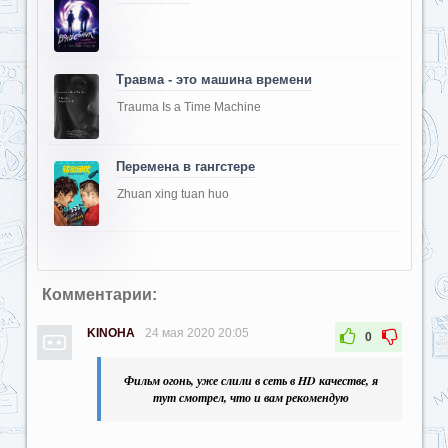
Травма - это машина времени
Trauma Is a Time Machine
Перемена в гангстере
Zhuan xing tuan huo
Комментарии:
KINOHA
24 мая 2020 20:05
0
Фильм огонь, уже слили в сеть в HD качестве, я
тут смотрел, что и вам рекомендую