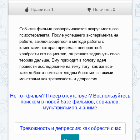
Нравится
1
Не очень
0
Cобытия фильма разворачиваются вокруг местного
психотерапевта. После успешнего эксперимента на
работе, заключающегося в методе работы с
клиентами, которая привела к невероятной
храбрости его пациентки, он решает задвинуть свою
теорию дальше. Ему приходит в голову идея
провести исследование на тему тогу, как же всё-
таки доброта помогает людям бороться с такими
монстрами как тревожность и депрессия.
Не тот фильм? Плеер отсутствует? Воспользуйтесь
поиском в новой базе фильмов, сериалов,
мультфильмов и аниме