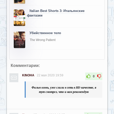
Italian Best Shorts 3: Итальянские
фантазии
Убийственное тело
The Wrong Patient
Комментарии:
KINOHA
22 мая 2020 19:59
0
Фильм огонь, уже слили в сеть в HD качестве, я
тут смотрел, что и вам рекомендую