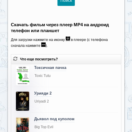
Скачать фильм через плеер MP4 на андроид
телефон или планшет
Для загрузки нажмите на иконку
в плеере (с телефона
сначала нажмите
).
Что еще посмотреть?
Токсичная пачка
Toxic Tutu
Урияди 2
Uriyadi 2
Дьявол под куполом
Big Top Evil